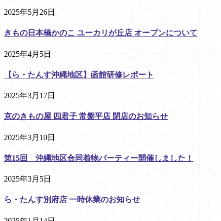
2025年5月26日
きもの日本橋かのこ ユーカリが丘店 オープンについて
2025年4月5日
【ら・たんす沖縄地区】函館研修レポート
2025年3月17日
京のきもの屋 四君子 常盤平店 閉店のお知らせ
2025年3月10日
第15回 沖縄地区合同着物パーティー開催しました！
2025年3月5日
ら・たんす別府店 一時休業のお知らせ
2025年1月14日