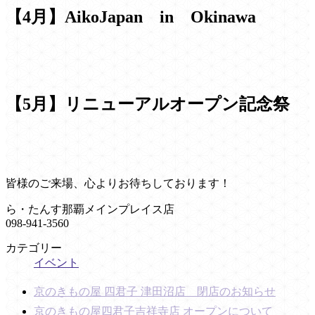
【4月】AikoJapan in Okinawa
【5月】リニューアルオープン記念祭
皆様のご来場、心よりお待ちしております！
ら・たんす那覇メインプレイス店
098-941-3560
カテゴリー
イベント
京のきもの屋 四君子 津田沼店 閉店のお知らせ
京のきもの屋四君子吉祥寺店 オープンについて