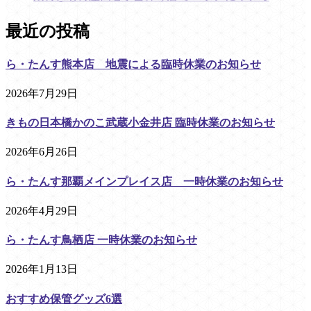
最近の投稿
ら・たんす熊本店 地震による臨時休業のお知らせ
2026年7月29日
きもの日本橋かのこ武蔵小金井店 臨時休業のお知らせ
2026年6月26日
ら・たんす那覇メインプレイス店 一時休業のお知らせ
2026年4月29日
ら・たんす鳥栖店 一時休業のお知らせ
2026年1月13日
おすすめ保管グッズ6選