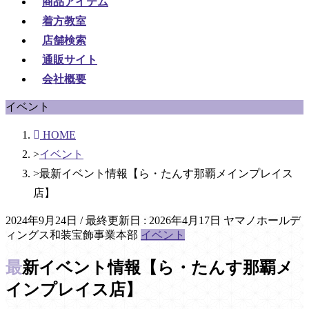
商品アイテム
着方教室
店舗検索
通販サイト
会社概要
イベント
HOME
イベント
最新イベント情報【ら・たんす那覇メインプレイス
店】
2024年9月24日
/ 最終更新日 :
2026年4月17日
ヤマノホールデ
ィングス和装宝飾事業本部
イベント
最新イベント情報【ら・たんす那覇メ
インプレイス店】