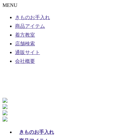
MENU
きものお手入れ
商品アイテム
着方教室
店舗検索
通販サイト
会社概要
きものお手入れ